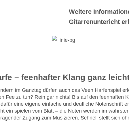
Weitere Information
Gitarrenuntericht er
rfe – feenhafter Klang ganz leicht
indern im Ganztag dürfen auch das Veeh Harfenspiel erl
 Fee zu tun? Rein gar nichts! Bis auf den feenhaften Kl
dafür eine eigene einfache und deutliche Notenschrift e
t ein spielen vom Blatt – die Noten werden im wahrsten 
 prägender Zugang zum Musizieren. Schnell stellt sich o