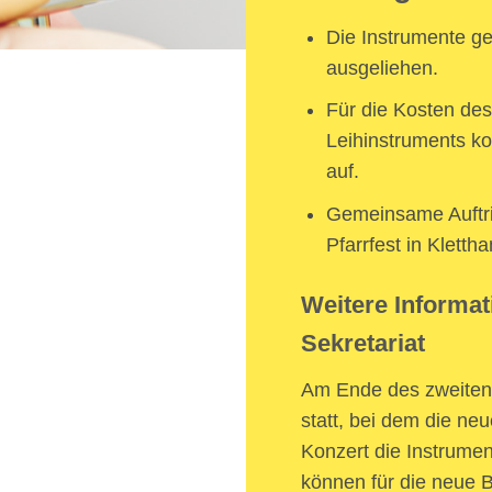
Die Instrumente g
ausgeliehen.
Für die Kosten des
Leihinstruments k
auf.
Gemeinsame Auftrit
Pfarrfest in Klett
Weitere Informat
Sekretariat
Am Ende des zweiten 
statt, bei dem die ne
Konzert die Instrume
können für die neue B