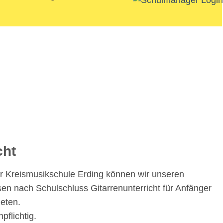
cht
r Kreismusikschule Erding können wir unseren
sen nach Schulschluss Gitarrenunterricht für Anfänger
ieten.
pflichtig.