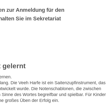
en zur Anmeldung für den
halten Sie im Sekretariat
 gelernt
ernen.
ang. Die Veeh Harfe ist ein Saitenzupfinstrument, das
ntwickelt wurde. Die Notenschablonen, die zwischen
Sinne des Wortes begreifbar und spielbar. Für Kinder
hne großes Üben der Erfolg ein.