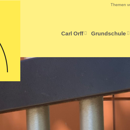
Themen v
Carl Orff
Grundschule