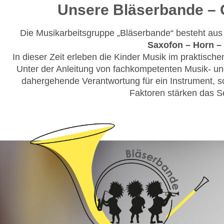
Unsere Bläserbande – 
Die Musikarbeitsgruppe „Bläserbande“ besteht aus
Saxofon – Horn – 
In dieser Zeit erleben die Kinder Musik im praktisc
Unter der Anleitung von fachkompetenten Musik- und 
dahergehende Verantwortung für ein Instrument, s
Faktoren stärken das S