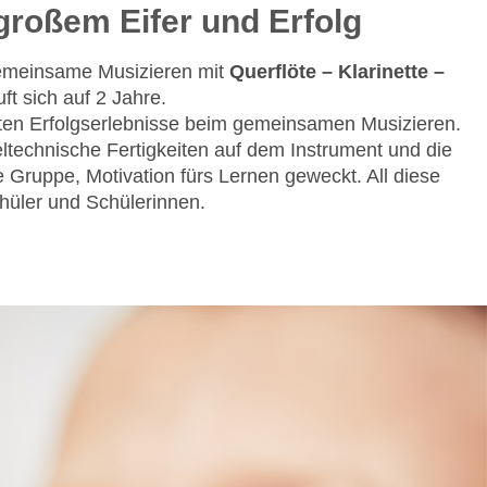
roßem Eifer und Erfolg
gemeinsame Musizieren mit
Querflöte – Klarinette –
ft sich auf 2 Jahre.
rsten Erfolgserlebnisse beim gemeinsamen Musizieren.
eltechnische Fertigkeiten auf dem Instrument und die
Gruppe, Motivation fürs Lernen geweckt. All diese
hüler und Schülerinnen.