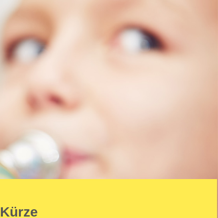
 Kürze