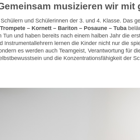
Gemeinsam musizieren wir mit g
 Schülern und Schülerinnen der 3. und 4. Klasse. Das 
Trompete – Kornett – Bariton – Posaune – Tuba
beläu
hen Tun und haben bereits nach einem halben Jahr die e
Instrumentallehrern lernen die Kinder nicht nur die spi
ondern es werden auch Teamgeist, Verantwortung für die 
elbstbewusstsein und die Konzentrationsfähigkeit der Sc