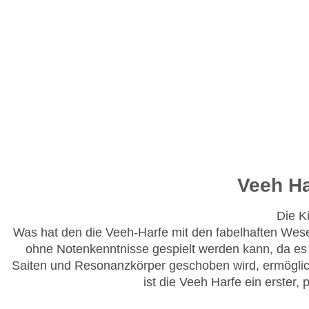
Veeh Ha
Die K
Was hat den die Veeh-Harfe mit den fabelhaften Wesen
ohne Notenkenntnisse gespielt werden kann, da es 
Saiten und Resonanzkörper geschoben wird, ermöglich
ist die Veeh Harfe ein erster,