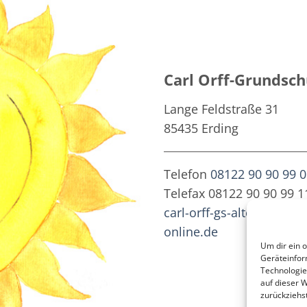
Carl Orff-Grundsch
Lange Feldstraße 31
85435 Erding
Telefon
08122 90 90 99 0
Telefax 08122 90 90 99 1
carl-orff-gs-altenerding@
online.de
Um dir ein 
Geräteinfor
Technologie
auf dieser W
zurückziehs