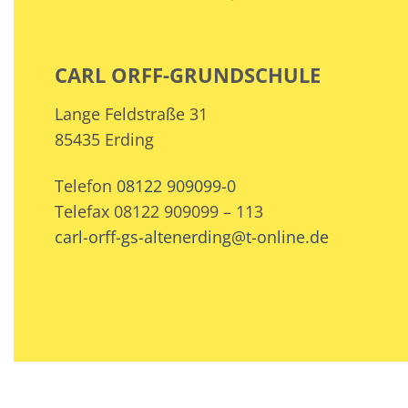
CARL ORFF-GRUNDSCHULE
Lange Feldstraße 31
85435 Erding
Telefon
08122 909099-0
Telefax 08122 909099 – 113
carl-orff-gs-altenerding@t-online.de