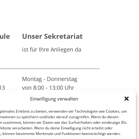
ule
Unser Sekretariat
ist für Ihre Anliegen da
Montag - Donnerstag
13
von 8:00 - 13:00 Uhr
t-
Einwilligung verwalten
optimales Erlebnis zu bieten, verwenden wir Technologien wie Cookies, um
mationen zu speichern und/oder darauf zuzugreifen. Wenn du diesen
n zustimmst, können wir Daten wie das Surfverhalten oder eindeutige IDs
ebsite verarbeiten. Wenn du deine Einwilligung nicht erteilst oder
t, können bestimmte Merkmale und Funktionen beeinträchtigt werden.